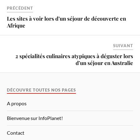
PRÉCÉDENT
Les sites à voir lors d’un séjour de découverte en
Afrique
SUIVANT
2 spécialités culinaires atypiques à déguster lors
d’un séjour en Australie
DÉCOUVRE TOUTES NOS PAGES
A propos
Bienvenue sur InfoPlanet!
Contact