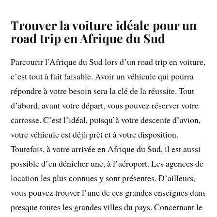
Trouver la voiture idéale pour un
road trip en Afrique du Sud
Parcourir l’Afrique du Sud lors d’un road trip en voiture,
c’est tout à fait faisable. Avoir un véhicule qui pourra
répondre à votre besoin sera la clé de la réussite. Tout
d’abord, avant votre départ, vous pouvez réserver votre
carrosse. C’est l’idéal, puisqu’à votre descente d’avion,
votre véhicule est déjà prêt et à votre disposition.
Toutefois, à votre arrivée en Afrique du Sud, il est aussi
possible d’en dénicher une, à l’aéroport. Les agences de
location les plus connues y sont présentes. D’ailleurs,
vous pouvez trouver l’une de ces grandes enseignes dans
presque toutes les grandes villes du pays. Concernant le