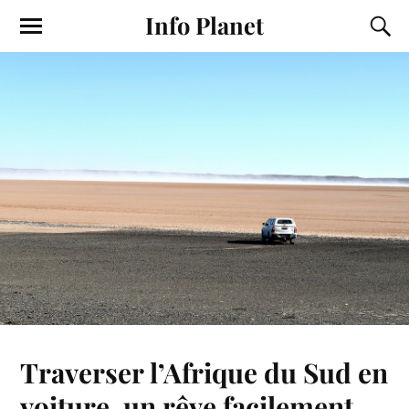
Info Planet
Traverser l’Afrique du Sud en
voiture, un rêve facilement