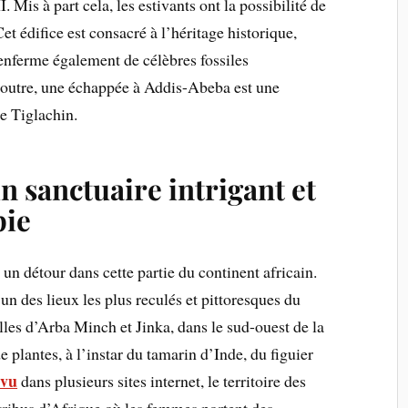
 Mis à part cela, les estivants ont la possibilité de
et édifice est consacré à l’héritage historique,
renferme également de célèbres fossiles
 outre, une échappée à Addis-Abeba est une
e Tiglachin.
n sanctuaire intrigant et
pie
un détour dans cette partie du continent africain.
n des lieux les plus reculés et pittoresques du
illes d’Arba Minch et Jinka, dans le sud-ouest de la
de plantes, à l’instar du tamarin d’Inde, du figuier
vu
dans plusieurs sites internet, le territoire des
 tribus d’Afrique où les femmes portent des