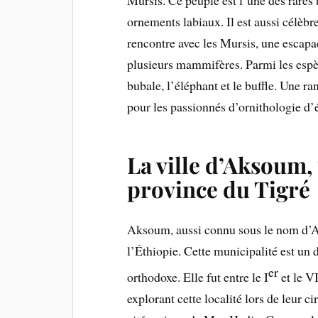
ornements labiaux. Il est aussi célèbr
rencontre avec les Mursis, une escapa
plusieurs mammifères. Parmi les espèc
bubale, l’éléphant et le buffle. Une r
pour les passionnés d’ornithologie d’é
La ville d’Aksoum, 
province du Tigré
Aksoum, aussi connu sous le nom d’A
l’Éthiopie. Cette municipalité est un 
er
orthodoxe. Elle fut entre le I
et le V
explorant cette localité lors de leur c