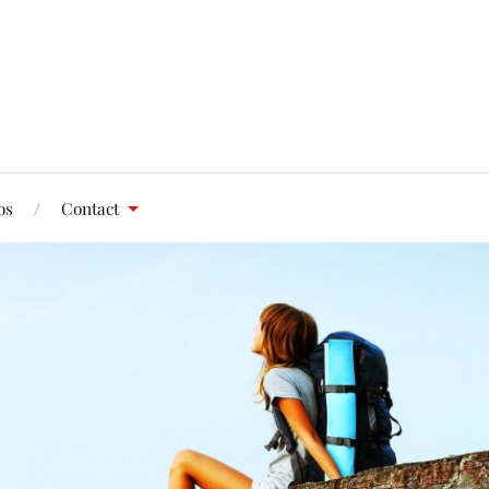
os
Contact