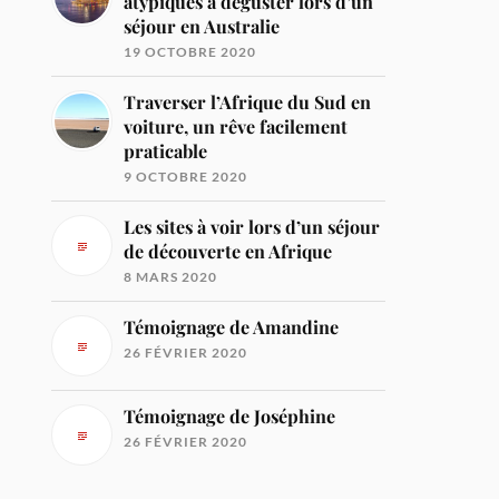
atypiques à déguster lors d’un
séjour en Australie
19 OCTOBRE 2020
Traverser l’Afrique du Sud en
voiture, un rêve facilement
praticable
9 OCTOBRE 2020
Les sites à voir lors d’un séjour
de découverte en Afrique
8 MARS 2020
Témoignage de Amandine
26 FÉVRIER 2020
Témoignage de Joséphine
26 FÉVRIER 2020