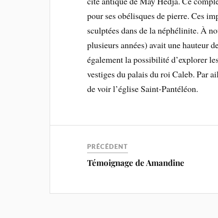
cité antique de May Hedja. Ce compl
pour ses obélisques de pierre. Ces imp
sculptées dans de la néphélinite. À no
plusieurs années) avait une hauteur de
également la possibilité d’explorer le
vestiges du palais du roi Caleb. Par 
de voir l’église Saint-Pantéléon.
PRÉCÉDENT
Témoignage de Amandine