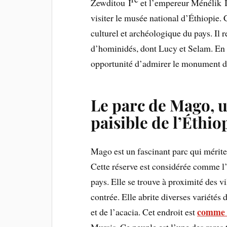
Zewditou I
et l’empereur Ménélik II.
visiter le musée national d’Éthiopie. C
culturel et archéologique du pays. Il 
d’hominidés, dont Lucy et Selam. En
opportunité d’admirer le monument d
Le parc de Mago, u
paisible de l’Éthio
Mago est un fascinant parc qui mérite 
Cette réserve est considérée comme l’u
pays. Elle se trouve à proximité des v
contrée. Elle abrite diverses variétés 
comme 
et de l’acacia. Cet endroit est
Mursis. Ce peuple est l’une des rares