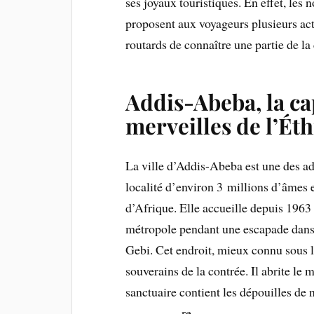
ses joyaux touristiques. En effet, les
proposent aux voyageurs plusieurs act
routards de connaître une partie de la 
Addis-Abeba, la ca
merveilles de l’Ét
La ville d’Addis-Abeba est une des ad
localité d’environ 3 millions d’âmes es
d’Afrique. Elle accueille depuis 1963 l
métropole pendant une escapade dans le 
Gebi. Cet endroit, mieux connu sous l
souverains de la contrée. Il abrite l
sanctuaire contient les dépouilles de
re