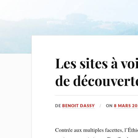
Les sites à vo
de découvert
DE
BENOIT DASSY
ON
8 MARS 20
Contrée aux multiples facettes, l’Éthi