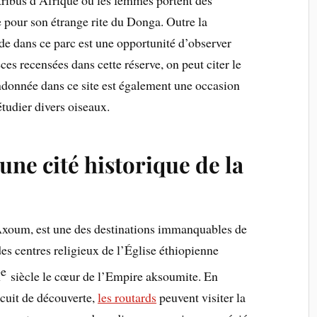
e pour son étrange rite du Donga. Outre la
de dans ce parc est une opportunité d’observer
es recensées dans cette réserve, on peut citer le
andonnée dans ce site est également une occasion
tudier divers oiseaux.
une cité historique de la
xoum, est une des destinations immanquables de
des centres religieux de l’Église éthiopienne
e
I
siècle le cœur de l’Empire aksoumite. En
ircuit de découverte,
les routards
peuvent visiter la