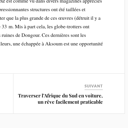
exe est comme vu dans divers magazines appréciés
ressionnantes structures ont été taillées et
ter que la plus grande de ces œuvres (détruit il y a
 33 m. Mis à part cela, les globe-trotters ont
s ruines de Dongour. Ces dernières sont les
ailleurs, une échappée à Aksoum est une opportunité
SUIVANT
Traverser l’Afrique du Sud en voiture,
un rêve facilement praticable