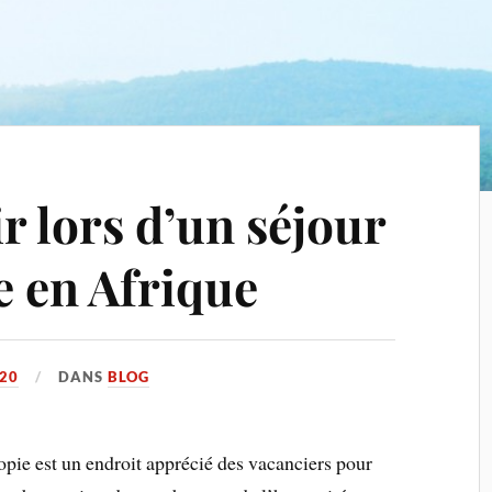
ir lors d’un séjour
e en Afrique
20
DANS
BLOG
opie est un endroit apprécié des vacanciers pour