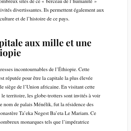
 nombreux sites de ce « berceau de l’humanité »
ivités divertissantes. Ils permettent également aux
culture et de l’histoire de ce pays.
pitale aux mille et une
hiopie
resses incontournables de l’Éthiopie. Cette
t réputée pour être la capitale la plus élevée
e siège de l’Union africaine. En visitant cette
territoire, les globe-trotters sont invités à voir
e nom de palais Ménélik, fut la résidence des
e monastère Ta’eka Negest Ba’eta Le Mariam. Ce
 nombreux monarques tels que l’impératrice