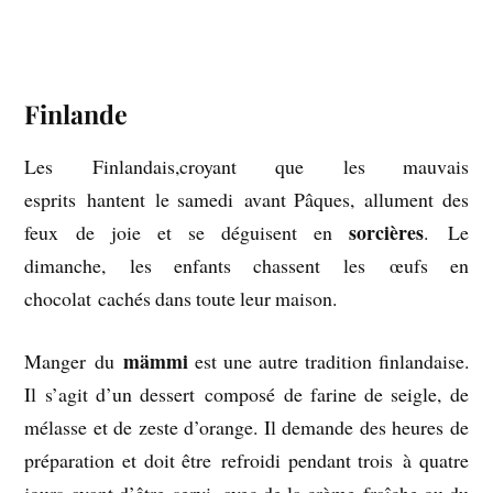
Finlande
Les Finlandais,croyant que les mauvais
esprits hantent le samedi avant Pâques, allument des
sorcières
feux de joie et se déguisent en
. Le
dimanche, les enfants chassent les œufs en
chocolat cachés dans toute leur maison.
mämmi
Manger du
est une autre tradition finlandaise.
Il s’agit d’un dessert composé de farine de seigle, de
mélasse et de zeste d’orange. Il demande des heures de
préparation et doit être refroidi pendant trois à quatre
jours avant d’être servi, avec de la crème fraîche ou du