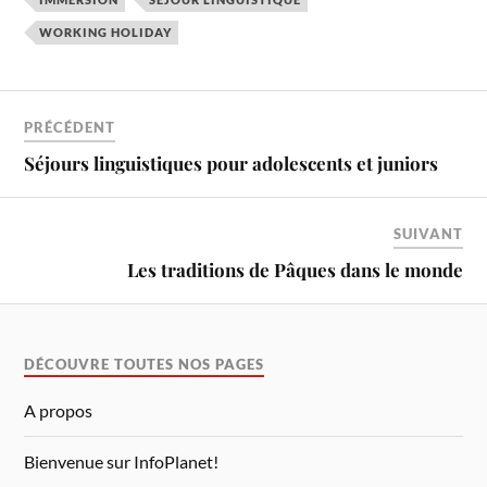
WORKING HOLIDAY
PRÉCÉDENT
Séjours linguistiques pour adolescents et juniors
SUIVANT
Les traditions de Pâques dans le monde
DÉCOUVRE TOUTES NOS PAGES
A propos
Bienvenue sur InfoPlanet!