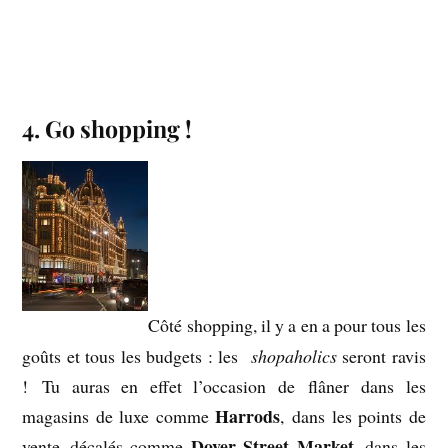
.
4. Go shopping !
Côté shopping, il y a en a pour tous les
goûts et tous les budgets : les
shopaholics
seront ravis
! Tu auras en effet l’occasion de flâner dans les
Harrods
magasins de luxe comme
, dans les points de
Dover Street Market
vente décalés comme
, dans les