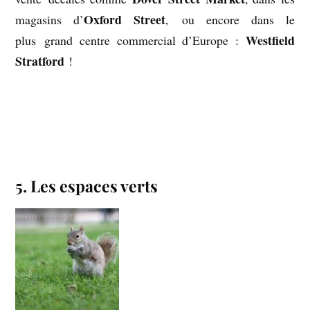
Oxford Street
magasins d’
, ou encore dans le
Westfield
plus grand centre commercial d’Europe :
Stratford
!
.
.
.
5. Les espaces verts