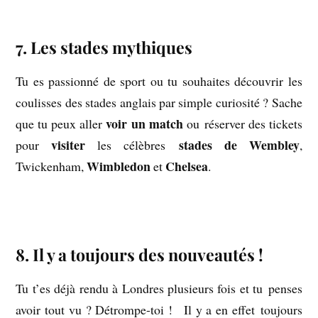
.
7. Les stades mythiques
Tu es passionné de sport ou tu souhaites découvrir les
coulisses des stades anglais par simple curiosité ? Sache
voir un match
que tu peux aller
ou réserver des tickets
visiter
stades de Wembley
pour
les célèbres
,
Wimbledon
Chelsea
Twickenham,
et
.
.
8. Il y a toujours des nouveautés !
Tu t’es déjà rendu à Londres plusieurs fois et tu penses
avoir tout vu ? Détrompe-toi ! Il y a en effet toujours