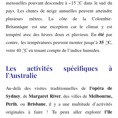
mensuelles pouvant descendre à
−15
°C
dans le sud du
pays. Les chutes de neige annuelles peuvent atteindre
plusieurs mètres. La côte de la Colombie-
Britannique est une exception car le climat y est
été
tempéré avec des hivers doux et pluvieux. En
par
35
°C
contre, les températures peuvent monter jusqu’à
,
voire
40
°C
en tenant compte de l’indice humidex.
Les activités spécifiques à
l’Australie
l’opéra de
Au-delà des visites traditionnelles de
Sydney
Margaret River
Melbourne,
, de
, des villes de
Perth
Brisbane
, ou
, il y a une multitude d’activités
l’île
originales à faire ! Tu peux aller explorer