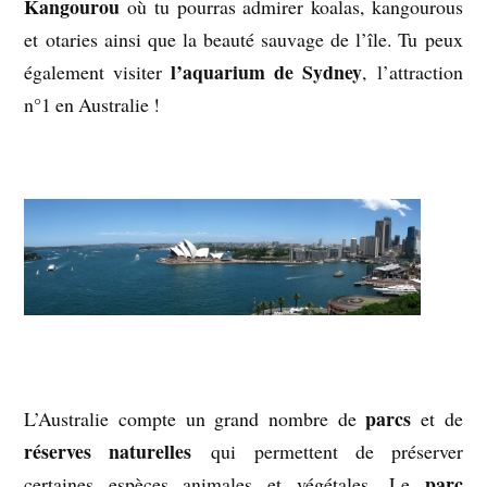
Kangourou
où tu pourras admirer koalas, kangourous
et otaries ainsi que la beauté sauvage de l’île. Tu peux
l’aquarium de Sydney
également visiter
, l’attraction
n°1 en Australie !
parcs
L’Australie compte un grand nombre de
et de
réserves naturelles
qui permettent de préserver
parc
certaines espèces animales et végétales. Le