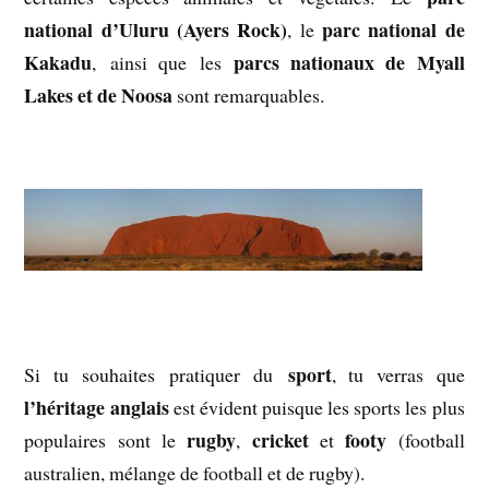
national d’Uluru (Ayers Rock)
parc national de
, le
Kakadu
parcs nationaux de Myall
, ainsi que les
Lakes et de Noosa
sont remarquables.
sport
Si tu souhaites pratiquer du
, tu verras que
l’héritage anglais
est évident puisque les sports les plus
rugby
cricket
footy
populaires sont le
,
et
(football
australien, mélange de football et de rugby).