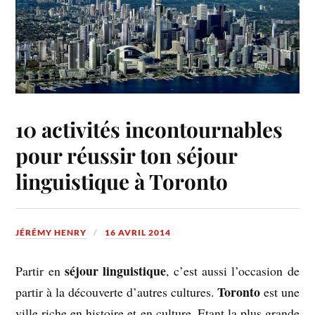
10 activités incontournables
pour réussir ton séjour
linguistique à Toronto
JÉRÉMY HENRY
16 AVRIL 2014
séjour linguistique
Partir en
, c’est aussi l’occasion de
Toronto
partir à la découverte d’autres cultures.
est une
ville riche en histoire et en culture. Etant la plus grande