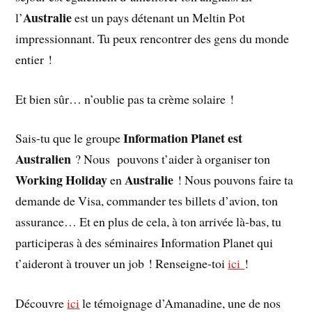
Australie
l’
est un pays détenant un Meltin Pot
impressionnant. Tu peux rencontrer des gens du monde
entier !
Et bien sûr… n’oublie pas ta crème solaire !
Information Planet est
Sais-tu que le groupe
Australien
? Nous pouvons t’aider à organiser ton
Working Holiday
Australie
en
! Nous pouvons faire ta
demande de Visa, commander tes billets d’avion, ton
assurance… Et en plus de cela, à ton arrivée là-bas, tu
participeras à des séminaires Information Planet qui
t’aideront à trouver un job ! Renseigne-toi
ici
!
Découvre
ici
le témoignage d’Amanadine, une de nos