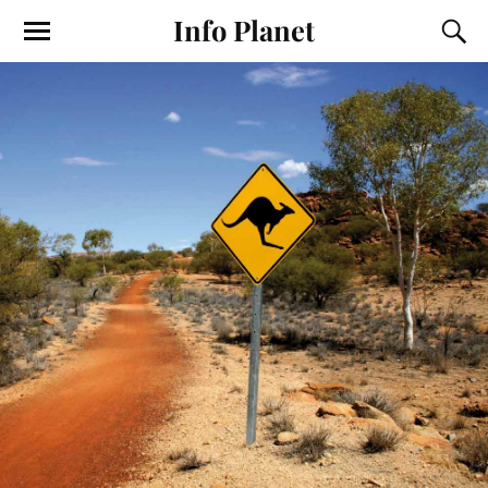
Info Planet