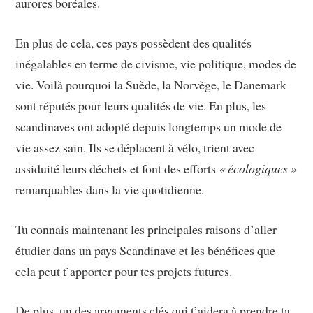
aurores boréales.
En plus de cela, ces pays possèdent des qualités
inégalables en terme de civisme, vie politique, modes de
vie. Voilà pourquoi la Suède, la Norvège, le Danemark
sont réputés pour leurs qualités de vie. En plus, les
scandinaves ont adopté depuis longtemps un mode de
vie assez sain. Ils se déplacent à vélo, trient avec
assiduité leurs déchets et font des efforts
« écologiques »
remarquables dans la vie quotidienne.
Tu connais maintenant les principales raisons d’aller
étudier dans un pays Scandinave et les bénéfices que
cela peut t’apporter pour tes projets futures.
De plus, un des arguments clés qui t’aidera à prendre ta