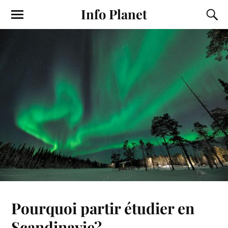
Info Planet
Pourquoi partir étudier en
Scandinavie?