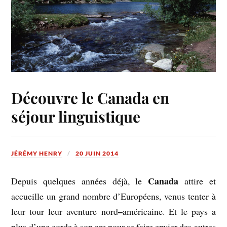
Découvre le Canada en
séjour linguistique
JÉRÉMY HENRY
20 JUIN 2014
Canada
Depuis quelques années déjà, le
attire et
accueille un grand nombre d’Européens, venus tenter à
–
leur tour leur aventure nord
américaine. Et le pays a
plus d’une corde à son arc pour se faire envier des autres