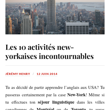
Les 10 activités new-
yorkaises incontournables
JÉRÉMY HENRY
12 JUIN 2014
Tu as décidé de partir apprendre l’anglais aux USA? Tu
New-
York
passeras certainement par la case
! Même si
séjour linguistique
tu effectues ton
dans les villes
Montréal
Toronto
canadiennes de
ou de
, tu auras