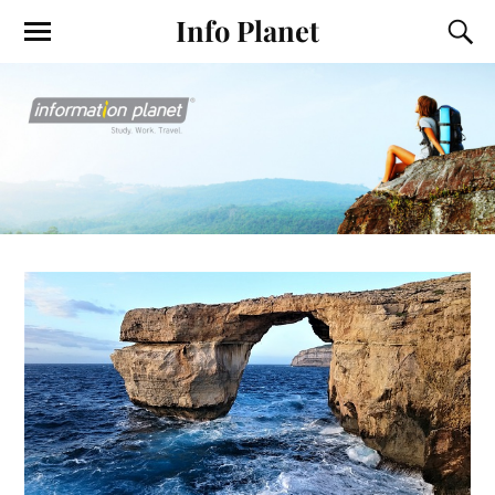
Info Planet