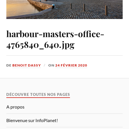
harbour-masters-office-
4765840_640.jpg
DE
BENOIT DASSY
ON
24 FÉVRIER 2020
DÉCOUVRE TOUTES NOS PAGES
A propos
Bienvenue sur InfoPlanet!