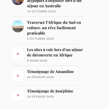
atypiques à déguster lors d’un
séjour en Australie
19 OCTOBRE 2020
Traverser l’Afrique du Sud en
voiture, un rêve facilement
praticable
9 OCTOBRE 2020
Les sites à voir lors d’un séjour
de découverte en Afrique
8 MARS 2020
Témoignage de Amandine
26 FÉVRIER 2020
Témoignage de Joséphine
26 FÉVRIER 2020