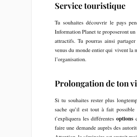
Service touristique
Tu souhaites découvrir le pays pe
Information Planet te proposeront un
attractifs. Tu pourras ainsi partag
venus du monde entier qui vivent l
l’organisation.
Prolongation de ton v
Si tu souhaites rester plus longtem
sache qu’il est tout à fait possibl
options
t’expliquera les différentes
q
faire une demande auprès des autorit
Attention, le séminaire est gratuit ma