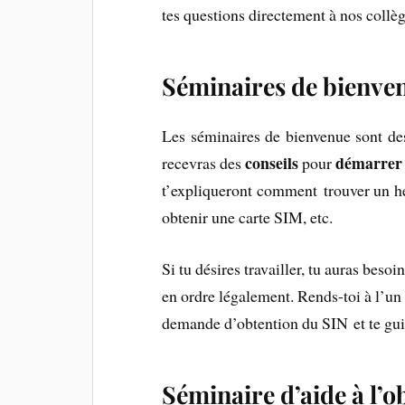
tes questions directement à nos collèg
Séminaires de bienve
Les séminaires de bienvenue sont de
conseils
démarrer 
recevras des
pour
t’expliqueront comment trouver un h
obtenir une carte SIM, etc.
Si tu désires travailler, tu auras beso
en ordre légalement. Rends-toi à l’un 
demande d’obtention du SIN et te gui
Séminaire d’aide à l’o