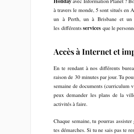
Holiday
avec Information Planet ? Bo
à travers le monde, 5 sont situés en A
un à Perth, un à Brisbane et un 
services
les différents
que le personne
Accès à Internet et i
En te rendant à nos différents bure
raison de 30 minutes par jour. Tu po
semaine de documents (curriculum vita
peux demander les plans de la ville
activités à faire.
Chaque semaine, tu pourras assister
tes démarches. Si tu ne sais pas te re