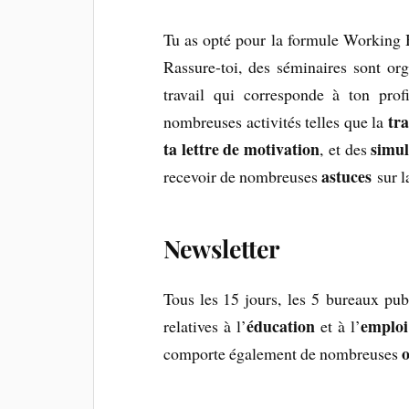
Tu as opté pour la formule Working H
Rassure-toi, des séminaires sont or
travail qui corresponde à ton profi
tr
nombreuses activités telles que la
ta lettre de motivation
simul
, et des
astuces
recevoir de nombreuses
sur l
Newsletter
Tous les 15 jours, les 5 bureaux pub
éducation
emploi
relatives à l’
et à l’
o
comporte également de nombreuses