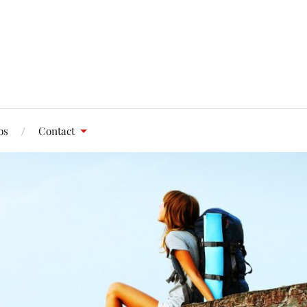
os
Contact