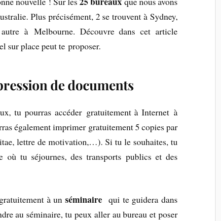
25 bureaux
nne nouvelle ! Sur les
que nous avons
ustralie. Plus précisément, 2 se trouvent à Sydney,
autre à Melbourne. Découvre dans cet article
l sur place peut te proposer.
mpression de documents
aux, tu pourras accéder gratuitement à Internet à
urras également imprimer gratuitement 5 copies par
e, lettre de motivation,…). Si tu le souhaites, tu
 où tu séjournes, des transports publics et des
séminaire
 gratuitement à un
qui te guidera dans
ndre au séminaire, tu peux aller au bureau et poser