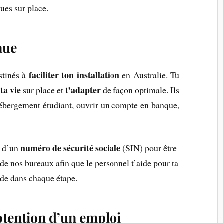
ues sur place.
nue
faciliter ton installation
stinés à
en Australie. Tu
ta vie
t’adapter
sur place et
de façon optimale. Ils
ébergement étudiant, ouvrir un compte en banque,
numéro de sécurité sociale
in d’un
(SIN) pour être
de nos bureaux afin que le personnel t’aide pour ta
de dans chaque étape.
btention d’un emploi