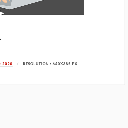
g
R 2020
RÉSOLUTION : 640X385 PX