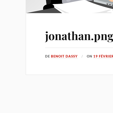
jonathan.pn
DE
BENOIT DASSY
ON
19 FÉVRIE