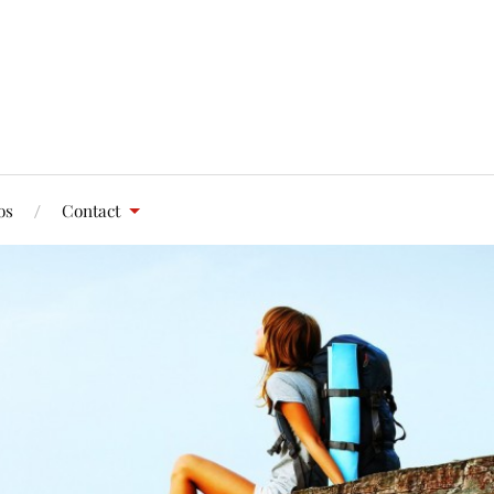
os
Contact