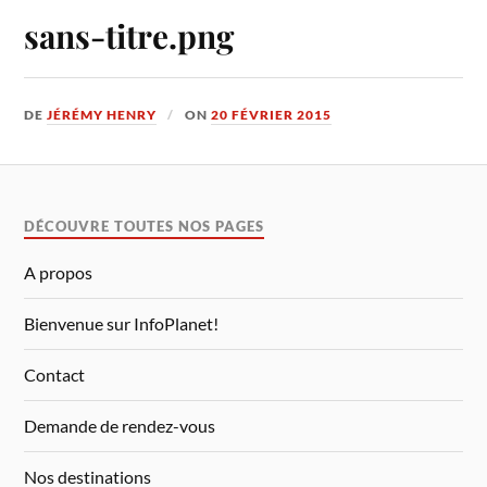
sans-titre.png
DE
JÉRÉMY HENRY
ON
20 FÉVRIER 2015
DÉCOUVRE TOUTES NOS PAGES
A propos
Bienvenue sur InfoPlanet!
Contact
Demande de rendez-vous
Nos destinations