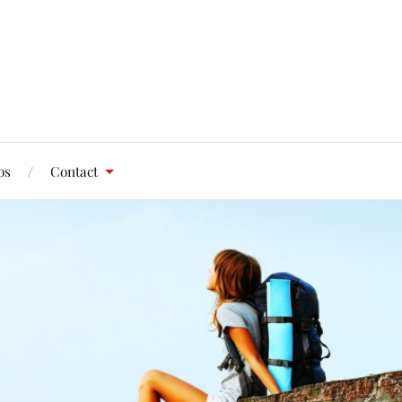
os
Contact