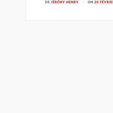
DE
JÉRÉMY HENRY
ON
20 FÉVRIE