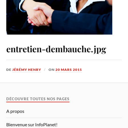
entretien-dembauche.jpg
DE
JÉRÉMY HENRY
ON
20 MARS 2015
DÉCOUVRE TOUTES NOS PAGES
A propos
Bienvenue sur InfoPlanet!