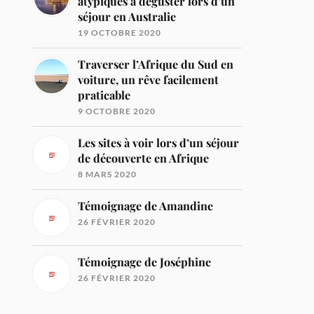
atypiques à déguster lors d’un
séjour en Australie
19 OCTOBRE 2020
Traverser l’Afrique du Sud en
voiture, un rêve facilement
praticable
9 OCTOBRE 2020
Les sites à voir lors d’un séjour
de découverte en Afrique
8 MARS 2020
Témoignage de Amandine
26 FÉVRIER 2020
Témoignage de Joséphine
26 FÉVRIER 2020