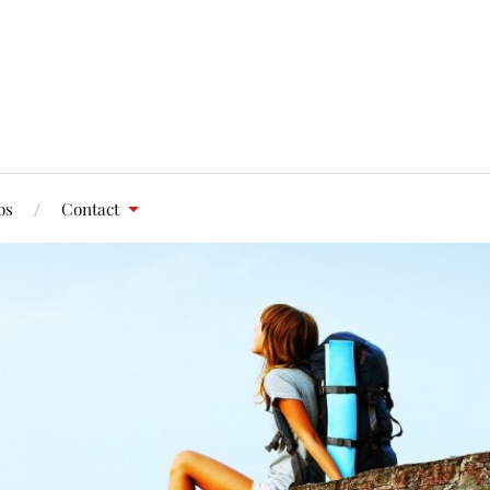
os
Contact