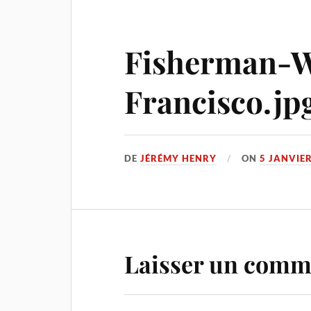
Fisherman-W
Francisco.jp
DE
JÉRÉMY HENRY
ON
5 JANVIE
Laisser un comm