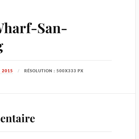
harf-San-
g
R 2015
RÉSOLUTION : 500X333 PX
entaire