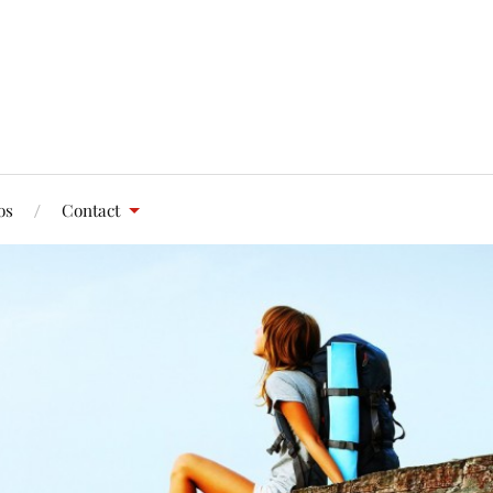
os
Contact