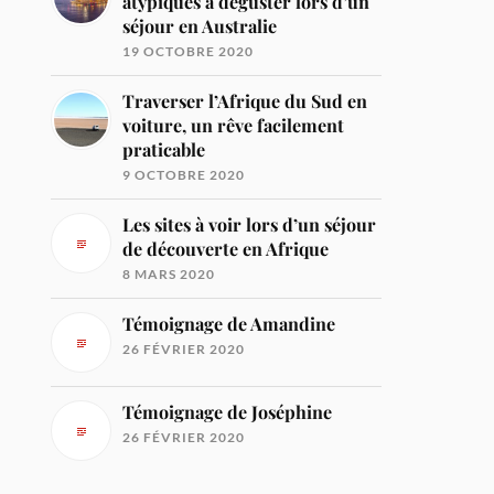
atypiques à déguster lors d’un
séjour en Australie
19 OCTOBRE 2020
Traverser l’Afrique du Sud en
voiture, un rêve facilement
praticable
9 OCTOBRE 2020
Les sites à voir lors d’un séjour
de découverte en Afrique
8 MARS 2020
Témoignage de Amandine
26 FÉVRIER 2020
Témoignage de Joséphine
26 FÉVRIER 2020