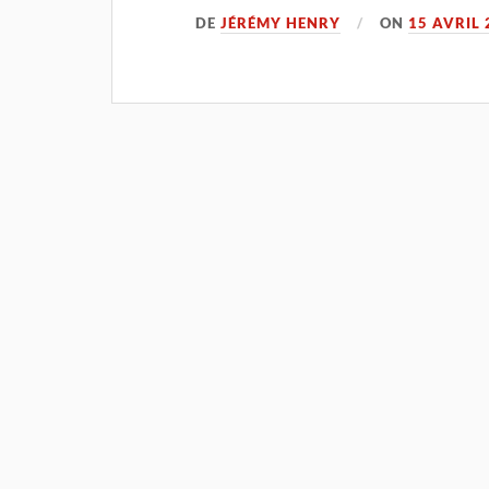
DE
JÉRÉMY HENRY
ON
15 AVRIL 