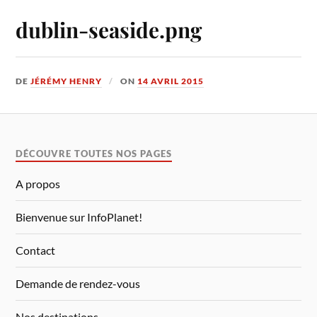
dublin-seaside.png
DE
JÉRÉMY HENRY
ON
14 AVRIL 2015
DÉCOUVRE TOUTES NOS PAGES
A propos
Bienvenue sur InfoPlanet!
Contact
Demande de rendez-vous
Nos destinations