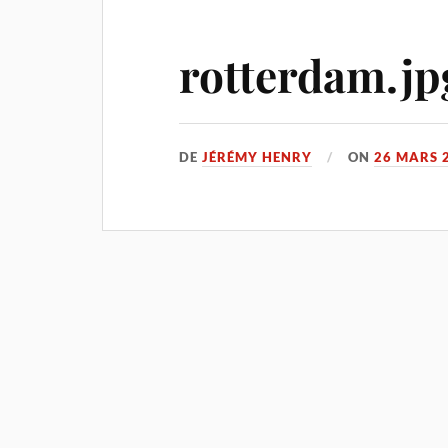
rotterdam.jp
DE
JÉRÉMY HENRY
ON
26 MARS 