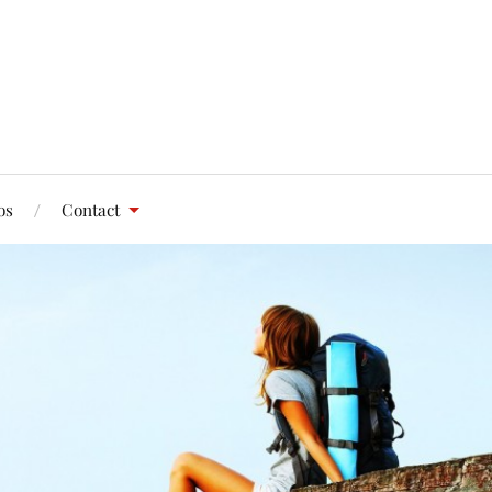
os
Contact