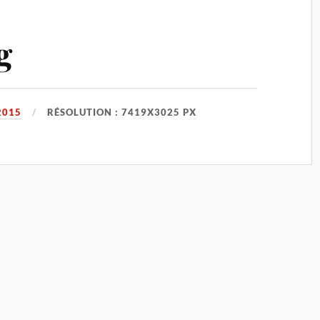
g
2015
RÉSOLUTION : 7419X3025 PX