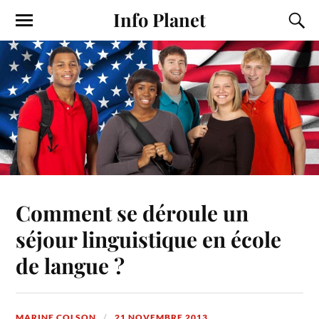
Info Planet
Comment se déroule un
séjour linguistique en école
de langue ?
MARINE COLSON
21 NOVEMBRE 2013