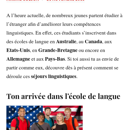
A l’heure actuelle, de nombreux jeunes partent étudier à
l’étranger afin d’améliorer leurs compétences
linguistiques. En effet, ces étudiants s’inscrivent dans
Australie
Canada
des écoles de langue en
, au
, aux
Etats-Unis
Grande-Bretagne
, en
ou encore en
Allemagne
Pays-Bas
et aux
. Si toi aussi tu as envie de
partir comme eux, découvre dès à présent comment se
séjours linguistiques
déroule ces
.
Ton arrivée dans l’école de langue