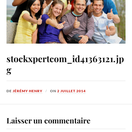
stockxpertcom_id41363121.jp
g
DE
JÉRÉMY HENRY
ON
2 JUILLET 2014
Laisser un commentaire