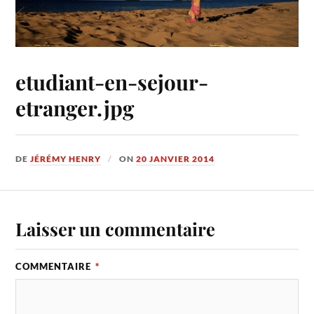
etudiant-en-sejour-
etranger.jpg
DE
JÉRÉMY HENRY
ON
20 JANVIER 2014
Laisser un commentaire
COMMENTAIRE
*