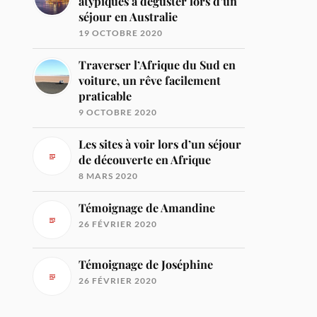
atypiques à déguster lors d’un
séjour en Australie
19 OCTOBRE 2020
Traverser l’Afrique du Sud en
voiture, un rêve facilement
praticable
9 OCTOBRE 2020
Les sites à voir lors d’un séjour
de découverte en Afrique
8 MARS 2020
Témoignage de Amandine
26 FÉVRIER 2020
Témoignage de Joséphine
26 FÉVRIER 2020