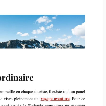
ordinaire
ommeille en chaque touriste, il existe tout un panel
voyage aventure
 de vivre pleinement un
. Pour ce
le nord-est de la Finlande pour vivre un moment