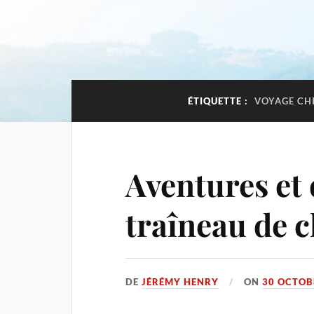
ÉTIQUETTE :
VOYAGE CHI
Aventures et
traîneau de 
DE
JÉRÉMY HENRY
ON
30 OCTOB