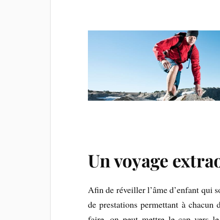
Un voyage extra
Afin de réveiller l’âme d’enfant qui s
de prestations permettant à chacun
faire, on peut mettre le cap vers 