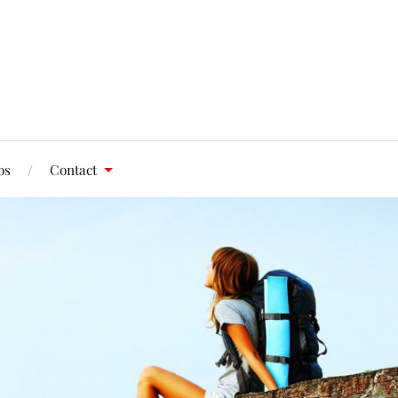
os
Contact