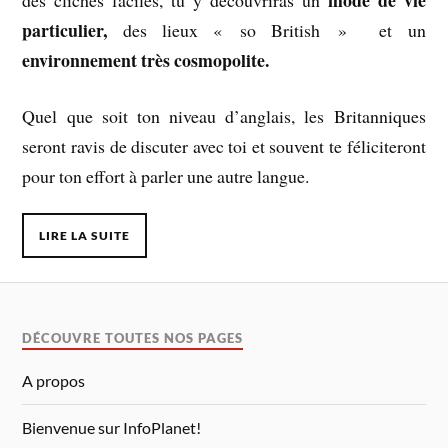
particulier,
des lieux « so British » et un
environnement très cosmopolite.
Quel que soit ton niveau d’anglais, les Britanniques
seront ravis de discuter avec toi et souvent te féliciteront
pour ton effort à parler une autre langue.
LIRE LA SUITE
DÉCOUVRE TOUTES NOS PAGES
A propos
Bienvenue sur InfoPlanet!