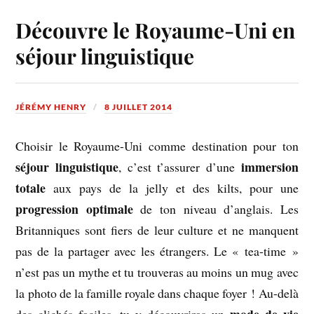
Découvre le Royaume-Uni en
séjour linguistique
JÉRÉMY HENRY
8 JUILLET 2014
Choisir le Royaume-Uni comme destination pour ton
séjour linguistique
immersion
, c’est t’assurer d’une
totale
aux pays de la jelly et des kilts, pour une
progression optimale
de ton niveau d’anglais. Les
Britanniques sont fiers de leur culture et ne manquent
pas de la partager avec les étrangers. Le « tea-time »
n’est pas un mythe et tu trouveras au moins un mug avec
la photo de la famille royale dans chaque foyer ! Au-delà
mode de vie
des clichés faciles, tu y découvriras un