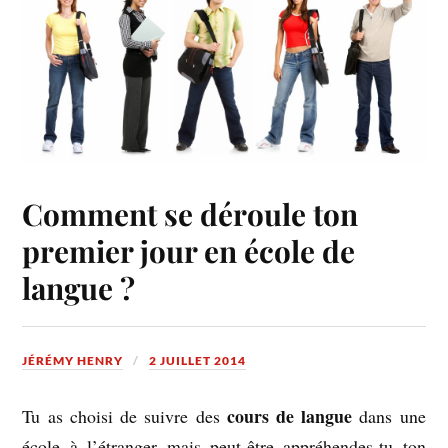
Comment se déroule ton
premier jour en école de
langue ?
JÉRÉMY HENRY
2 JUILLET 2014
cours de langue
Tu as choisi de suivre des
dans une
école à l’étranger mais peut-être appréhendes-tu ton