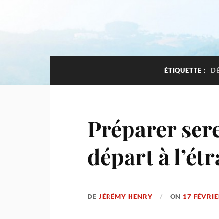
ÉTIQUETTE :
DÉ
Préparer ser
départ à l’ét
DE
JÉRÉMY HENRY
ON
17 FÉVRIE