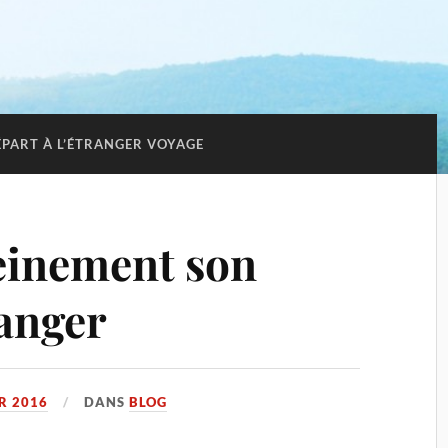
PART À L’ÉTRANGER VOYAGE
einement son
ranger
R 2016
DANS
BLOG