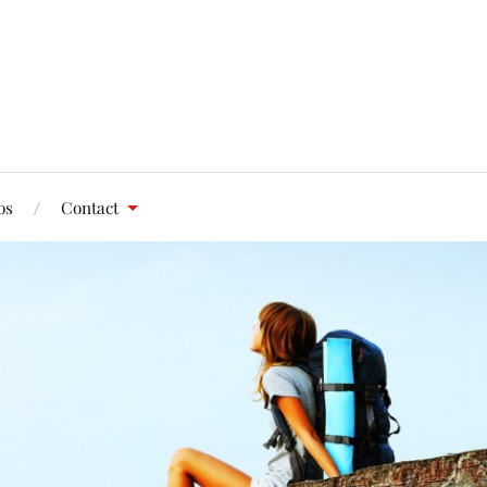
os
Contact