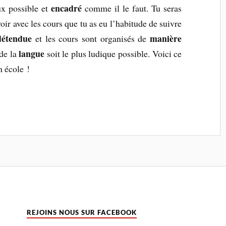
encadré
ux possible et
comme il le faut. Tu seras
oir avec les cours que tu as eu l’habitude de suivre
détendue
manière
et les cours sont organisés de
langue
de la
soit le plus ludique possible. Voici ce
n école !
REJOINS NOUS SUR FACEBOOK