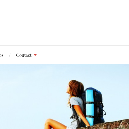
os
Contact