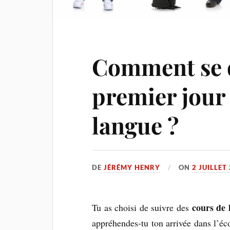
Comment se 
premier jour 
langue ?
DE
JÉRÉMY HENRY
ON
2 JUILLET
cours de 
Tu as choisi de suivre des
appréhendes-tu ton arrivée dans l’éco