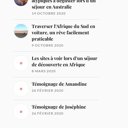
atypiques à déguster lors d’un
séjour en Australie
19 OCTOBRE 2020
Traverser l’Afrique du Sud en
voiture, un rêve facilement
praticable
9 OCTOBRE 2020
Les sites à voir lors d’un séjour
de découverte en Afrique
8 MARS 2020
Témoignage de Amandine
26 FÉVRIER 2020
Témoignage de Joséphine
26 FÉVRIER 2020